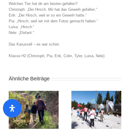
Welches Tier hat dir am besten gefallen?
Christoph: „Der Hirsch. Mir hat das Geweih gefallen.“
Erik: „Der Hirsch, weil er so ein Geweih hatte.“
Pia: „Hirsch, weil wir mit dem Fotos gemacht haben.“
Luisa: „Hirsch.“
Nele: „Elefant.“
Das Karussell – es war schön.
Klasse H2 (Christoph, Pia, Erik, Colin, Tyler, Luisa, Nele)
Ähnliche Beiträge
Bundesfinale Winter
Arbeiten mit Ton in der
2026 in Schonach
Klasse 1a