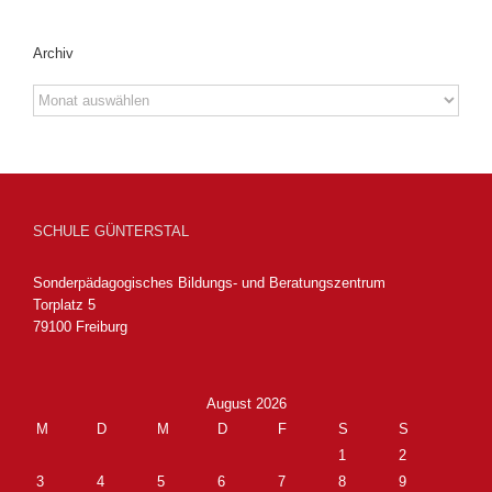
Archiv
Archiv
SCHULE GÜNTERSTAL
Sonderpädagogisches Bildungs- und Beratungszentrum
Torplatz 5
79100 Freiburg
August 2026
M
D
M
D
F
S
S
1
2
3
4
5
6
7
8
9