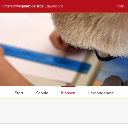
Förderschwerpunkt geistige Entwicklung
Start
Start
Schule
Klassen
Lernangebote