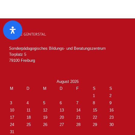
SCHULE GÜNTERSTAL
Sonderpädagogisches Bildungs- und Beratungszentrum
Torplatz 5
79100 Freiburg
August 2026
M
D
M
D
F
S
S
1
2
3
4
5
6
7
8
9
10
11
12
13
14
15
16
17
18
19
20
21
22
23
24
25
26
27
28
29
30
31