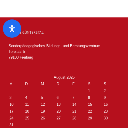
SCHULE GÜNTERSTAL
Sonderpädagogisches Bildungs- und Beratungszentrum
Torplatz 5
79100 Freiburg
August 2026
M
D
M
D
F
S
S
1
2
3
4
5
6
7
8
9
10
11
12
13
14
15
16
17
18
19
20
21
22
23
24
25
26
27
28
29
30
31