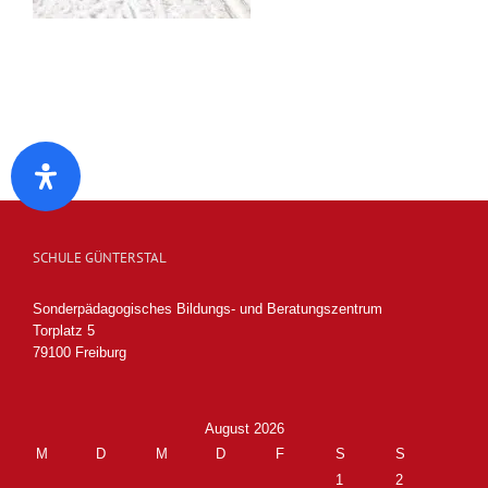
SCHULE GÜNTERSTAL
Sonderpädagogisches Bildungs- und Beratungszentrum
Torplatz 5
79100 Freiburg
August 2026
M
D
M
D
F
S
S
1
2