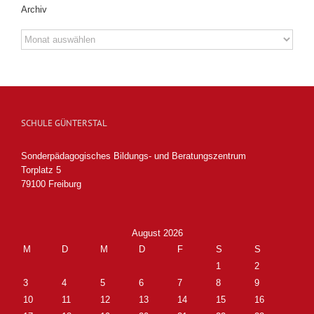
Archiv
Archiv
SCHULE GÜNTERSTAL
Sonderpädagogisches Bildungs- und Beratungszentrum
Torplatz 5
79100 Freiburg
August 2026
M
D
M
D
F
S
S
1
2
3
4
5
6
7
8
9
10
11
12
13
14
15
16