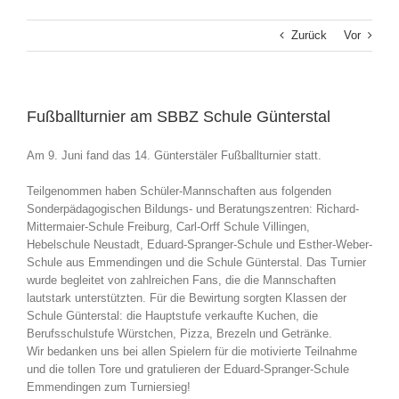
Zurück
Vor
Fußballturnier am SBBZ Schule Günterstal
Am 9. Juni fand das 14. Günterstäler Fußballturnier statt.
Teilgenommen haben Schüler-Mannschaften aus folgenden
Sonderpädagogischen Bildungs- und Beratungszentren: Richard-
Mittermaier-Schule Freiburg, Carl-Orff Schule Villingen,
Hebelschule Neustadt, Eduard-Spranger-Schule und Esther-Weber-
Schule aus Emmendingen und die Schule Günterstal. Das Turnier
wurde begleitet von zahlreichen Fans, die die Mannschaften
lautstark unterstützten. Für die Bewirtung sorgten Klassen der
Schule Günterstal: die Hauptstufe verkaufte Kuchen, die
Berufsschulstufe Würstchen, Pizza, Brezeln und Getränke.
Wir bedanken uns bei allen Spielern für die motivierte Teilnahme
und die tollen Tore und gratulieren der Eduard-Spranger-Schule
Emmendingen zum Turniersieg!