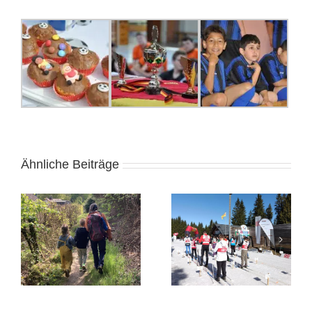
Ähnliche Beiträge
Bundesfinale Winter
Arbeiten mit Ton in der
2026 in Schonach
Klasse 1a