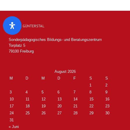
SCHULE GÜNTERSTAL
Sonderpädagogisches Bildungs- und Beratungszentrum
Torplatz 5
79100 Freiburg
August 2026
M
D
M
D
F
S
S
1
2
3
4
5
6
7
8
9
10
11
12
13
14
15
16
17
18
19
20
21
22
23
24
25
26
27
28
29
30
31
« Juni